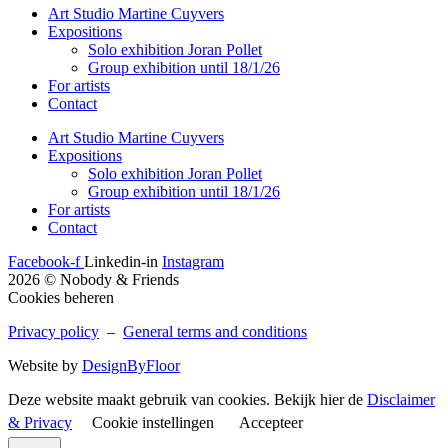
Art Studio Martine Cuyvers
Expositions
Solo exhibition Joran Pollet
Group exhibition until 18/1/26
For artists
Contact
Art Studio Martine Cuyvers
Expositions
Solo exhibition Joran Pollet
Group exhibition until 18/1/26
For artists
Contact
Facebook-f
Linkedin-in
Instagram
2026 © Nobody & Friends
Cookies beheren
Privacy policy
–
General terms and conditions
Website by
DesignByFloor
Deze website maakt gebruik van cookies. Bekijk hier de
Disclaimer
& Privacy
Cookie instellingen
Accepteer