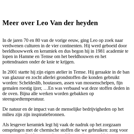
Meer over Leo Van der heyden
In de jaren 70 en 80 van de vorige eeuw, ging Leo op zoek naar
verdwenen culturen in de vier continenten. Hij werd geboeid door
beeldhouwwerk en keramiek en dus begon hij in 1981 academie te
lopen in Hamme en Temse om het beeldhouwen en het
pottendraaien onder de knie te krijgen.
In 2001 startte hij zijn eigen atelier in Temse. Hij geraakte in de ban
van glazuur en zocht allerlei grondstoffen die konden gebruikt
worden: Scheldeslib, houtassen, assen van mossenschelpen, fijn
gemalen roestig ijzer, …En was verbaasd wat deze stoffen deden in
de oven. Bijna alle werken worden gebakken op
steengoedtemperatuur.
De natuur en de impact van de menselijke bedrijvigheden op het
milieu zijn zijn inspiratiebronnen.
Als lesgever keramiek legt hij vaak de nadruk op het zorgzaam
omspringen met de chemische stoffen die we gebruiken: zorg voor