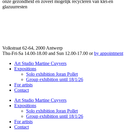
onze gezondheid en zoveel mogelijk recycleren van klei-en
glazuurresten
Volkstraat 62-64, 2000 Antwerp
Thu-Fri-Sa 14.00-18.00 and Sun 12.00-17.00 or
by appointment
Art Studio Martine Cuyvers
Expositions
Solo exhibition Joran Pollet
Group exhibition until 18/1/26
For artists
Contact
Art Studio Martine Cuyvers
Expositions
Solo exhibition Joran Pollet
Group exhibition until 18/1/26
For artists
Contact